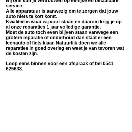
Bij ons kun je vertrouwen op eerlijke en betaalbare
service.
Alle apparatuur is aanwezig om te zorgen dat jouw
auto niets te kort komt.
Kwaliteit is waar wij voor staan en daarom krijg je op
al onze reparaties 1 jaar volledige garantie.
Moet de auto toch even blijven staan vanwege een
grotere reparatie of onderhoud dan staat er een
leenauto of fiets klaar.
Natuurlijk doen we alle
reparaties in goed overleg en weet je van tevoren wat
de kosten zijn.
Loop eens binnen voor een afspraak of bel 0541-
625638.